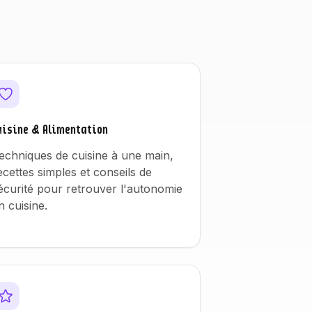
uisine & Alimentation
echniques de cuisine à une main,
ecettes simples et conseils de
écurité pour retrouver l'autonomie
n cuisine.