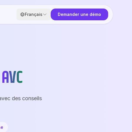
Français
Demander une démo
AVC
avec des conseils
se