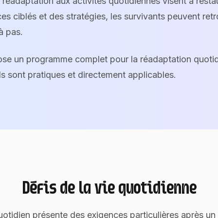
a réadaptation aux activités quotidiennes visent à resta
es ciblés et des stratégies, les survivants peuvent retr
à pas.
e un programme complet pour la réadaptation quotid
ls sont pratiques et directement applicables.
Défis de la vie quotidienne
uotidien présente des exigences particulières après un