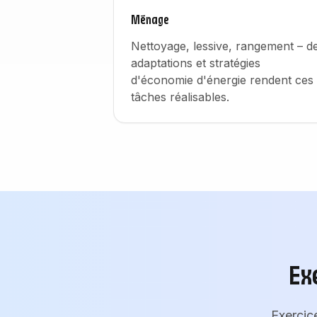
Ménage
Nettoyage, lessive, rangement – d
adaptations et stratégies
d'économie d'énergie rendent ces
tâches réalisables.
Ex
Exercic