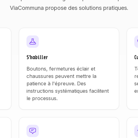
ViaCommuna propose des solutions pratiques.
S'habiller
C
Boutons, fermetures éclair et
T
chaussures peuvent mettre la
r
patience à l'épreuve. Des
s
instructions systématiques facilitent
e
le processus.