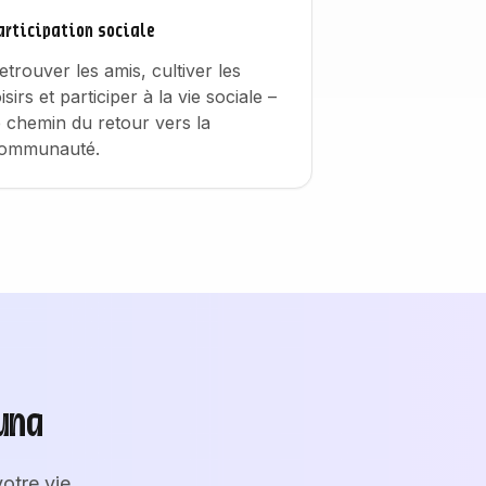
articipation sociale
etrouver les amis, cultiver les
oisirs et participer à la vie sociale –
e chemin du retour vers la
ommunauté.
una
otre vie