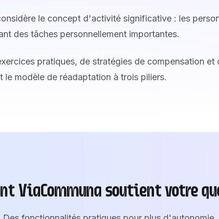
sidère le concept d'activité significative : les pers
uant des tâches personnellement importantes.
xercices pratiques, de stratégies de compensation et 
 le modèle de réadaptation à trois piliers.
t ViaCommuna soutient votre qu
Des fonctionnalités pratiques pour plus d'autonomie.