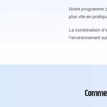
Notre programme con
plus vite en pratiq
La combinaison d'e
l'environnement suit
Commen