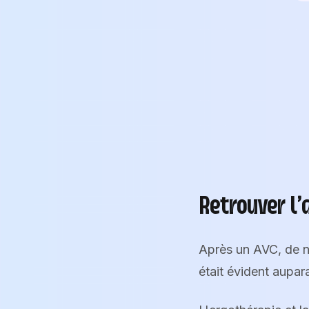
Retrouver l
Après un AVC, de n
était évident aupa