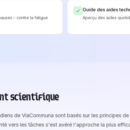
Guide des aides tech
pauses – contre la fatigue
Aperçu des aides quotidi
t scientifique
idiens de ViaCommuna sont basés sur les principes de 
nté vers les tâches s'est avéré l'approche la plus effic