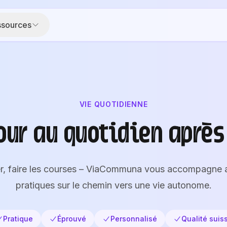
ssources
VIE QUOTIDIENNE
our au quotidien après
ller, faire les courses – ViaCommuna vous accompagne 
pratiques sur le chemin vers une vie autonome.
Pratique
Éprouvé
Personnalisé
Qualité suis