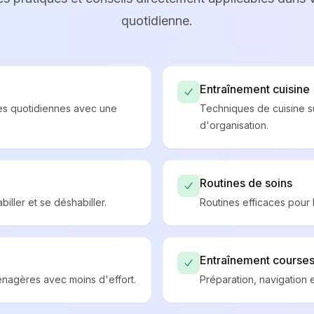
quotidienne.
Entraînement cuisine
hes quotidiennes avec une
Techniques de cuisine sû
d'organisation.
Routines de soins
iller et se déshabiller.
Routines efficaces pour l
Entraînement course
énagères avec moins d'effort.
Préparation, navigation e