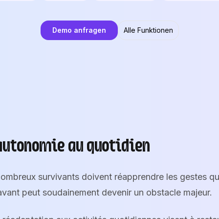
Demo anfragen
Alle Funktionen
'autonomie au quotidien
ombreux survivants doivent réapprendre les gestes qu
ravant peut soudainement devenir un obstacle majeur.