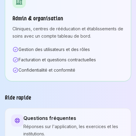
Admin & organisation
Cliniques, centres de rééducation et établissements de
soins avec un compte tableau de bord.
Gestion des utilisateurs et des rôles
Facturation et questions contractuelles
Confidentialité et conformité
Aide rapide
Questions fréquentes
Réponses sur l'application, les exercices et les
institutions.