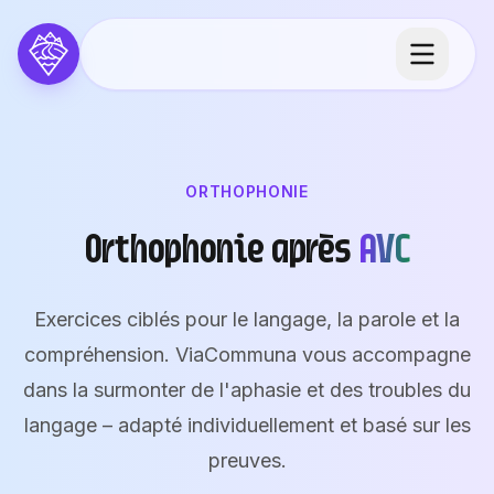
Aller au contenu principal
ORTHOPHONIE
Orthophonie après
AVC
Exercices ciblés pour le langage, la parole et la
compréhension. ViaCommuna vous accompagne
dans la surmonter de l'aphasie et des troubles du
langage – adapté individuellement et basé sur les
preuves.